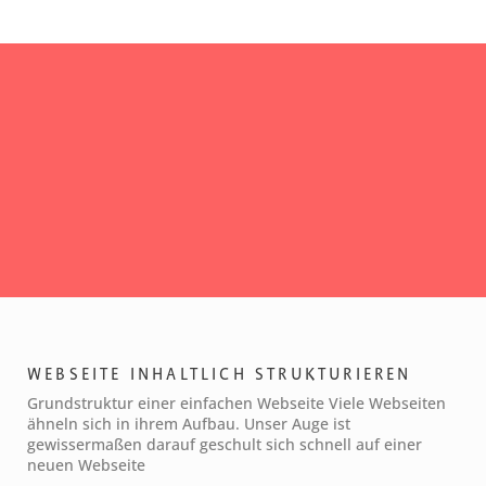
Zum
Inhalt
springen
WEBSEITE INHALTLICH STRUKTURIEREN
Grundstruktur einer einfachen Webseite Viele Webseiten
ähneln sich in ihrem Aufbau. Unser Auge ist
gewissermaßen darauf geschult sich schnell auf einer
neuen Webseite