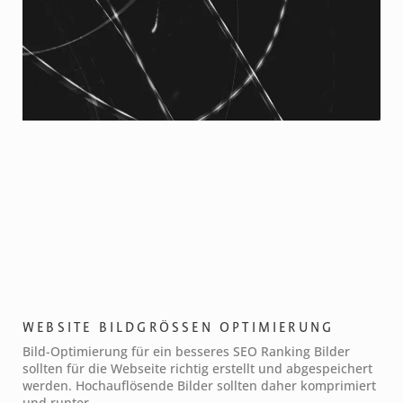
WEBSITE BILDGRÖSSEN OPTIMIERUNG
Bild-Optimierung für ein besseres SEO Ranking Bilder
sollten für die Webseite richtig erstellt und abgespeichert
werden. Hochauflösende Bilder sollten daher komprimiert
und runter